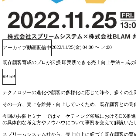
2022/11/25(金) 04:00 〜 14:00
アーカイブ動画配信中
既存顧客育成のプロが伝授 即実践できる売上向上手法～成
#
BtoB
テクノロジーの進化や顧客の多様化に応じて昨今、多くの企業
その一方、売上を維持・向上していくため、既存顧客との関係
今回の共催セミナーではマーケティング領域におけるDX推進
の具体的な考え方やノウハウについて事例を交えて解説いたし
スプリームシステム社から、売上向上に紐づく既存顧客の育成