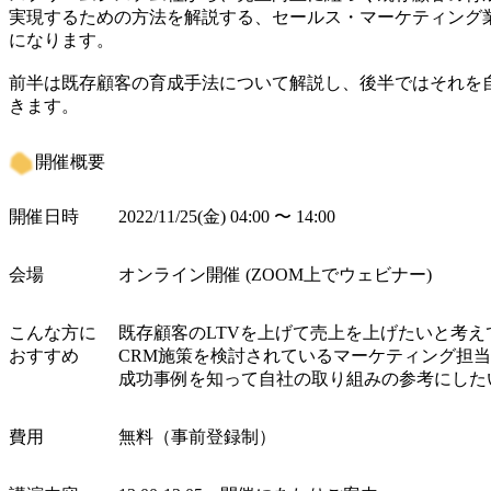
実現するための方法を解説する、セールス・マーケティング
になります。

前半は既存顧客の育成手法について解説し、後半ではそれを
きます。
開催概要
開催日時
2022/11/25(金) 04:00 〜 14:00
会場
オンライン開催 (ZOOM上でウェビナー)
こんな方に

既存顧客のLTVを上げて売上を上げたいと考え
おすすめ
CRM施策を検討されているマーケティング担当
成功事例を知って自社の取り組みの参考にした
費用
無料（事前登録制）