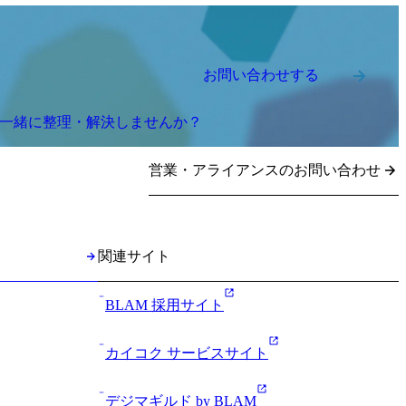
お問い合わせする
を一緒に整理・解決しませんか？
営業・アライアンスのお問い合わせ
関連サイト
BLAM 採用サイト
カイコク サービスサイト
デジマギルド by BLAM