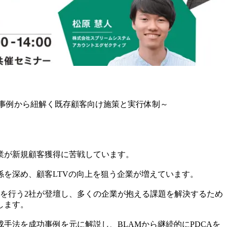
功事例から紐解く既存顧客向け施策と実行体制～
が新規顧客獲得に苦戦しています。

を深め、顧客LTVの向上を狙う企業が増えています。

を行う2社が登壇し、多くの企業が抱える課題を解決するため
ます。

手法を成功事例を元に解説し、BLAMから継続的にPDCAを