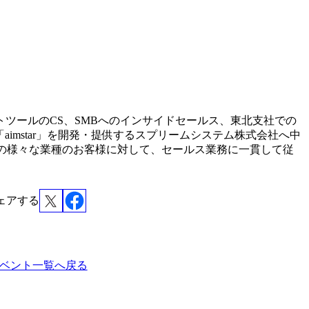
ツールのCS、SMBへのインサイドセールス、東北支社での
atform「aimstar」を開発・提供するスプリームシステム株式会社へ中
Cの様々な業種のお客様に対して、セールス業務に一貫して従
ェアする
ベント一覧へ戻る