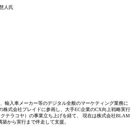
慧人氏

料、輸入車メーカー等のデジタル全般のマーケティング業務に
ーの株式会社プレイドに参画し、大手EC企業のCX向上戦略実行
カイコクテラコヤ）の事業立ち上げを経て、 現在は株式会社BLAM
構築から実行まで伴走して支援。