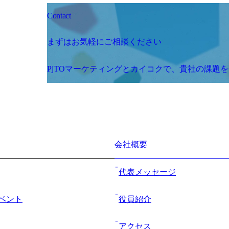
Contact
まずはお気軽にご相談ください
PjTOマーケティングとカイコクで、貴社の課題
会社概要
代表メッセージ
ベント
役員紹介
アクセス