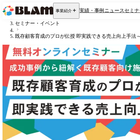
ホーム
実績・事例
ニュース
セミナ
事業紹介
セミナー・イベント
既存顧客育成のプロが伝授 即実践できる売上向上手法