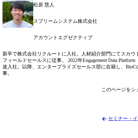
松原 慧人
スプリームシステム株式会社
アカウントエグゼクティブ
新卒で株式会社リクルートに入社。人材紹介部門にてスカウト
フィールドセールスに従事。 2022年Engagement Data Pl
途入社。以降、エンタープライズセールス部に在籍し、Bto
事。
このページをシ
セミナー・イ