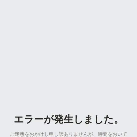
エラーが発生しました。
ご迷惑をおかけし申し訳ありませんが、時間をおいて