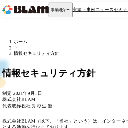
実績・事例
ニュース
セミナ
事業紹介
ホーム
情報セキュリティ方針
情報セキュリティ方針
制定 2021年9月1日
株式会社BLAM
代表取締役社長 杉生 遊
株式会社BLAM（以下、「当社」という）は、インター
とする活動を行なっております。