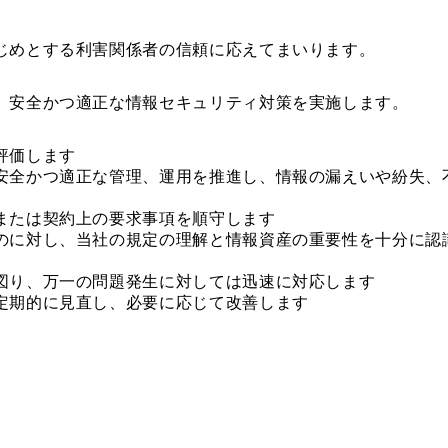
じめとする利害関係者の信頼に応えてまいります。
、安全かつ適正な情報セキュリティ対策を実施します。
評価します
安全かつ適正な管理、運用を推進し、情報の漏えいや紛失、
または契約上の要求事項を順守します
のに対し、当社の規定の理解と情報資産の重要性を十分に認
図り、万一の問題発生に対しては迅速に対応します
定期的に見直し、必要に応じて改善します