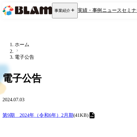
実績・事例
ニュース
セミナ
事業紹介
ホーム
電子公告
電子公告
2024.07.03
第9期 2024年（令和6年）2月期
(
41KB
)