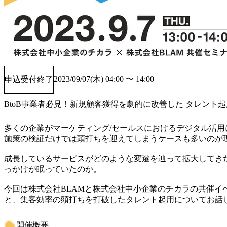
2023/09/07(木) 04:00 〜 14:00
申込受付終了
BtoB事業者必見！新規顧客獲得を劇的に改善した タレント
多くの企業がマーケティング/セールスにおけるデジタル活
施策の検証だけでは頭打ちを迎えてしまうケースも多いのが現
成長しているサービスがどのような変遷を辿って拡大してき
っかけが眠っていたのか。

今回は株式会社BLAMと株式会社中小企業のチカラの共催イ
と、集客効率の頭打ちを打破したタレント起用についてお話
開催概要