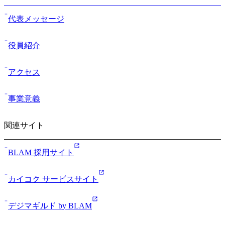
代表メッセージ
役員紹介
アクセス
事業意義
関連サイト
BLAM 採用サイト
カイコク サービスサイト
デジマギルド by BLAM