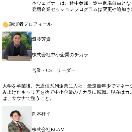
本ウェビナーは、途中参加・途中退場自由となり
登壇企業セッションプログラムは変更や追加さ
講演者プロフィール
齋藤芳貴
株式会社中小企業のチカラ
営業・CS リーダー
大学を卒業後、光通信系列企業に入社。最速最年少でマネー
み上げたキャリアを捨て中小企業のチカラに転職。現在はカ
は、サウナで整うこと。
岡本祥平
株式会社BLAM