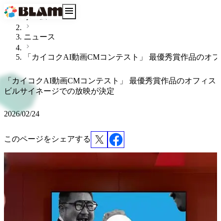
ホーム
ニュース
「カイコクAI動画CMコンテスト」 最優秀賞作品のオ
「カイコクAI動画CMコンテスト」 最優秀賞作品のオフィス
ビルサイネージでの放映が決定
2026/02/24
このページをシェアする