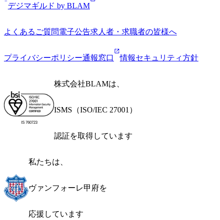
デジマギルド by BLAM
よくあるご質問
電子公告
求人者・求職者の皆様へ
プライバシーポリシー
通報窓口
情報セキュリティ方針
株式会社BLAMは、
ISMS（ISO/IEC 27001）
IS 760723
認証を取得しています
私たちは、
ヴァンフォーレ甲府を
応援しています