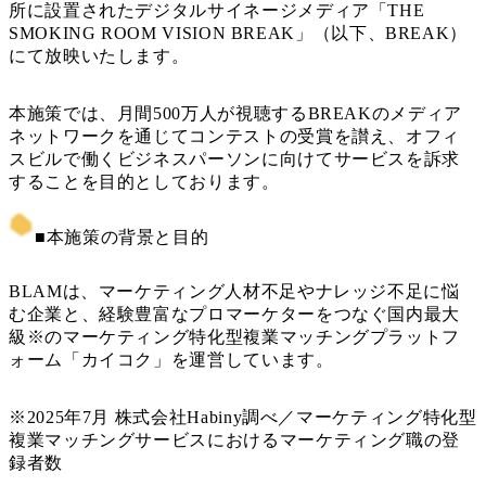
所に設置されたデジタルサイネージメディア「THE
SMOKING ROOM VISION BREAK」（以下、BREAK）
にて放映いたします。
本施策では、月間500万人が視聴するBREAKのメディア
ネットワークを通じてコンテストの受賞を讃え、オフィ
スビルで働くビジネスパーソンに向けてサービスを訴求
することを目的としております。
■本施策の背景と目的
BLAMは、マーケティング人材不足やナレッジ不足に悩
む企業と、経験豊富なプロマーケターをつなぐ国内最大
級※のマーケティング特化型複業マッチングプラットフ
ォーム「カイコク」を運営しています。
※2025年7月 株式会社Habiny調べ／マーケティング特化型
複業マッチングサービスにおけるマーケティング職の登
録者数