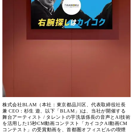
株式会社BLAM（本社：東京都品川区、代表取締役社長
兼 CEO：杉生 遊、以下「BLAM」)は、当社が開催する
舞台アーティスト / タレントの芋洗坂係長の音声とAI技術
を活用した15秒CM動画コンテスト「カイコクAI動画CM
コンテスト」の受賞動画を、首都圏オフィスビルの喫煙