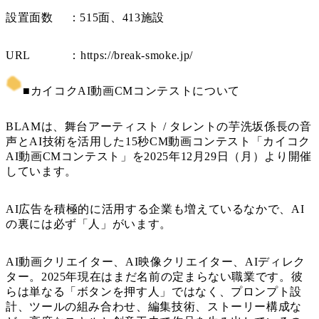
設置面数 ：515面、413施設
URL ：https://break-smoke.jp/
■カイコクAI動画CMコンテストについて
BLAMは、舞台アーティスト / タレントの芋洗坂係長の音
声とAI技術を活用した15秒CM動画コンテスト「カイコク
AI動画CMコンテスト」を2025年12月29日（月）より開催
しています。
AI広告を積極的に活用する企業も増えているなかで、AI
の裏には必ず「人」がいます。
AI動画クリエイター、AI映像クリエイター、AIディレク
ター。2025年現在はまだ名前の定まらない職業です。彼
らは単なる「ボタンを押す人」ではなく、プロンプト設
計、ツールの組み合わせ、編集技術、ストーリー構成な