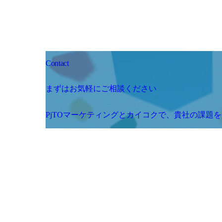
Contact
まずはお気軽にご相談ください
PjTOマーケティングとカイコクで、貴社の課題